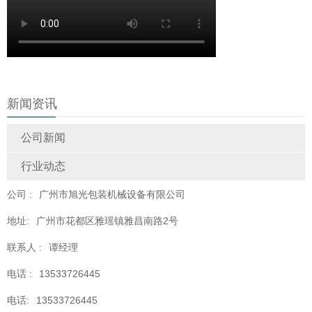
新闻资讯
公司新闻
行业动态
公司 :
广州市旭光包装机械设备有限公司
地址:
广州市花都区雅瑶镇雅昌南路2号
联系人 :
谭经理
电话 :
13533726445
电话:
13533726445