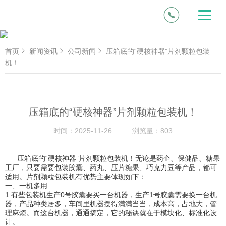
首页
新闻资讯
公司新闻
压箱底的“硬核神器”片剂颗粒包装
机！
压箱底的“硬核神器”片剂颗粒包装机！
时间：
2025-11-26
浏览量：
803
压箱底的“硬核神器”片剂颗粒包装机！无论是药企、保健品、糖果
工厂，只要需要包装胶囊、药丸、压片糖果、巧克力豆等产品，都可
适用。片剂颗粒包装机有优势主要体现如下：
一、一机多用
1.有些包装机生产0号胶囊要买一台机器，生产1号胶囊需要换一台机
器，产品种类居多，车间里机器摆得满满当当，成本高，占地大，管
理麻烦。而这台机器，通通搞定，它的秘诀就在于模块化、标准化设
计。