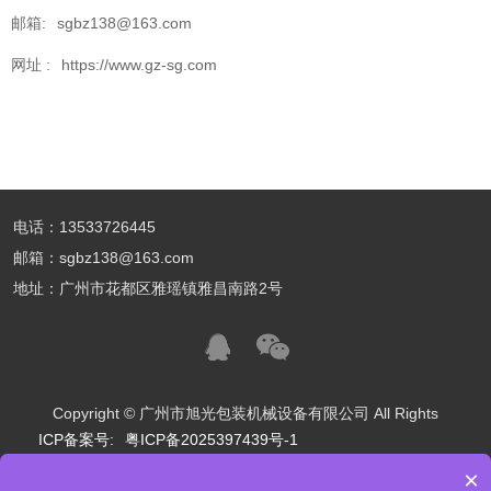
邮箱:
sgbz138@163.com
网址 :
https://www.gz-sg.com
电话：13533726445
邮箱：sgbz138@163.com
地址：广州市花都区雅瑶镇雅昌南路2号
Copyright © 广州市旭光包装机械设备有限公司 All Rights
ICP备案号:
粤ICP备2025397439号-1
×
友情链接：
食品包装
制造业
制药业
化妆品包装
服装厂