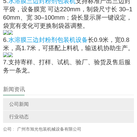
5.
水溶膜三边封粉剂包装机
支持标准产出三边封
平袋，设备膜宽 可达220mm，制袋尺寸长 30–1
60mm、宽 30–100mm；袋长显示屏一键设定，
袋宽有变化可更换制袋器调整。
6.
水溶膜三边封粉剂包装机设备
长0.9米，宽0.8
米，高1.7米，可搭配上料机，输送机协助生产。
7.支持寄样、打样、试机、验厂、验货及售后服
务一条龙。
新闻资讯
公司新闻
行业动态
公司 :
广州市旭光包装机械设备有限公司