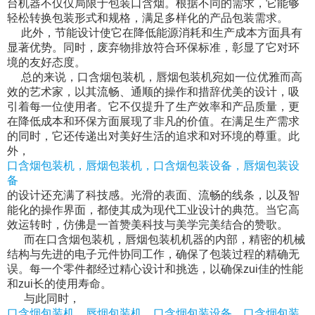
台机器不仅仅局限于包装口含烟。根据不同的需求，它能够
轻松转换包装形式和规格，满足多样化的产品包装需求。
此外，节能设计使它在降低能源消耗和生产成本方面具有
显著优势。同时，废弃物排放符合环保标准，彰显了它对环
境的友好态度。
总的来说，口含烟包装机，唇烟包装机宛如一位优雅而高
效的艺术家，以其流畅、通顺的操作和措辞优美的设计，吸
引着每一位使用者。它不仅提升了生产效率和产品质量，更
在降低成本和环保方面展现了非凡的价值。在满足生产需求
的同时，它还传递出对美好生活的追求和对环境的尊重。此
外，
口含烟包装机，唇烟包装机，口含烟包装设备，唇烟包装设
备
的设计还充满了科技感。光滑的表面、流畅的线条，以及智
能化的操作界面，都使其成为现代工业设计的典范。当它高
效运转时，仿佛是一首赞美科技与美学完美结合的赞歌。
而在口含烟包装机，唇烟包装机机器的内部，精密的机械
结构与先进的电子元件协同工作，确保了包装过程的精确无
误。每一个零件都经过精心设计和挑选，以确保zui佳的性能
和zui长的使用寿命。
与此同时，
口含烟包装机，唇烟包装机，口含烟包装设备，口含烟包装