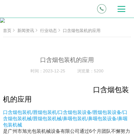
首页
新闻资讯
行业动态
口含烟包装机的应用
口含烟包装机的应用
时间：
2023-12-25
浏览量：
5200
口含烟包装
机的应用
口含烟包装机/唇烟包装机/口含烟包装设备/唇烟包装设备/口
含烟包装机械/唇烟包装机械/鼻咽包装机/鼻咽包装设备/鼻咽
包装机械
是广州市旭光包装机械设备有限公司通过6个月团队不懈努力