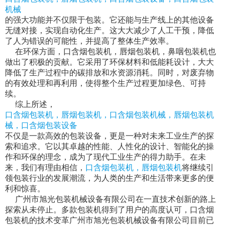
机械
的强大功能并不仅限于包装。它还能与生产线上的其他设备
无缝对接，实现自动化生产。这大大减少了人工干预，降低
了人为错误的可能性，并提高了整体生产效率。
在环保方面，口含烟包装机，唇烟包装机，鼻咽包装机也
做出了积极的贡献。它采用了环保材料和低能耗设计，大大
降低了生产过程中的碳排放和水资源消耗。同时，对废弃物
的有效处理和再利用，使得整个生产过程更加绿色、可持
续。
综上所述，
口含烟包装机，唇烟包装机，口含烟包装机械，唇烟包装机
械，口含烟包装设备
不仅是一款高效的包装设备，更是一种对未来工业生产的探
索和追求。它以其卓越的性能、人性化的设计、智能化的操
作和环保的理念，成为了现代工业生产的得力助手。在未
来，我们有理由相信，
口含烟包装机，唇烟包装机
将继续引
领包装行业的发展潮流，为人类的生产和生活带来更多的便
利和惊喜。
广州市旭光包装机械设备有限公司在一直技术创新的路上
探索从未停止。多款包装机得到了用户的高度认可，口含烟
包装机的技术变革广州市旭光包装机械设备有限公司目前已