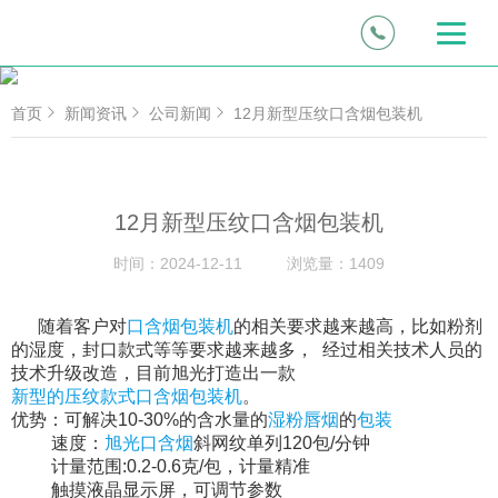
首页
新闻资讯
公司新闻
12月新型压纹口含烟包装机
12月新型压纹口含烟包装机
时间：
2024-12-11
浏览量：
1409
随着客户对
口含烟包装机
的相关要求越来越高，比如粉剂
的湿度，封口款式等等要求越来越多， 经过相关技术人员的
技术升级改造，目前旭光打造出一款
新型的压纹款式口含烟包装机
。
优势：可解决10-30%的含水量的
湿粉唇烟
的
包装
速度：
旭光口含烟
斜网纹单列120包/分钟
计量范围:0.2-0.6克/包，计量精准
触摸液晶显示屏，可调节参数