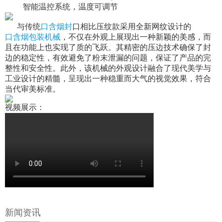
智能温控系统，温度可调节
与传统
口含烟封
口相比压纹款采用全新网纹设计的
口含烟包装机械
，不仅在外观上展现出一种新颖的美感，
而
且在功能上也实现了质的飞跃。其精密的压边技术确保了封
边的稳定性，
有效避免了粉末泄漏的问题，
保证了产品的完
整性和安全性。此外，该机械的外观设计融合了现代美学与
工业设计的精髓，呈现出一种稳重而大气的视觉效果，符合
当代审美标准。
视频展示：
新闻资讯