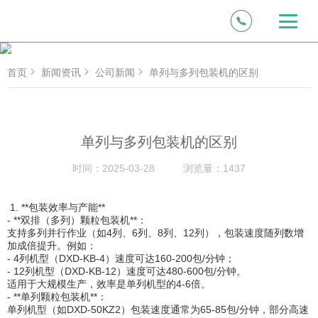
首页
新闻资讯
公司新闻
单列与多列包装机的区别
单列与多列包装机的区别
时间：
2025-03-28
浏览量：
1437
1. **包装效率与产能**
- **双排（多列）颗粒包装机**：
支持多列并行作业（如4列、6列、8列、12列），包装速度随列数增
加成倍提升。例如：
- 4列机型（DXD-KB-4）速度可达160-200包/分钟；
- 12列机型（DXD-KB-12）速度可达480-600包/分钟。
适用于大规模生产，效率是单列机型的4-6倍。
- **单列颗粒包装机**：
单列机型（如DXD-50KZ2）包装速度通常为65-85包/分钟，部分高速