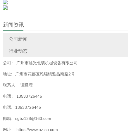
新闻资讯
公司新闻
行业动态
公司 :
广州市旭光包装机械设备有限公司
地址:
广州市花都区雅瑶镇雅昌南路2号
联系人 :
谭经理
电话 :
13533726445
电话:
13533726445
邮箱:
sgbz138@163.com
网址 :
https://www.gz-sg.com