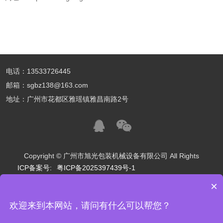
电话：13533726445
邮箱：sgbz138@163.com
地址：广州市花都区雅瑶镇雅昌南路2号
Copyright © 广州市旭光包装机械设备有限公司 All Rights
ICP备案号:
粤ICP备2025397439号-1
×
友情链接：
食品包装
制造业
制药业
化妆品包装
服装厂
新乡市阿瑞斯机械设备有限公司
北京美丽在线国际旅行社有限公司
欢迎来到本网站，请问有什么可以帮您？
可以介绍下你们的产品么？
宜宾具象智寻科技有限公司
杭州芷鹤商务管理有限公司